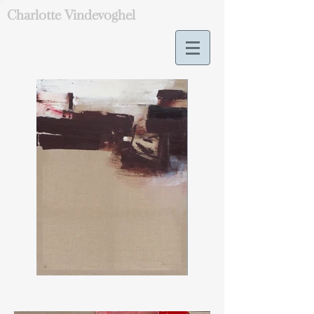
Charlotte Vindevoghel